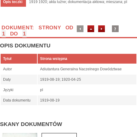
Opis teczki
1919 1920; akta luźne; dokumentacja aktowa; mieszana; pl
DOKUMENT: STRONY OD
1
DO
1
OPIS DOKUMENTU
Tytuł
Strona wstępna
Autor
Adiutantura Generalna Naczelnego Dowództwae
Daty
1919-08-19; 1920-04-25
Języki
pl
Data dokumentu
1919-08-19
SKANY DOKUMENTÓW