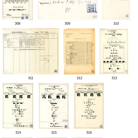
308
309
310
311
312
313
314
315
316