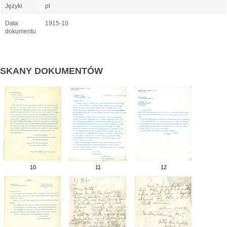
Języki
pl
Data
1915-10
dokumentu
SKANY DOKUMENTÓW
10
11
12