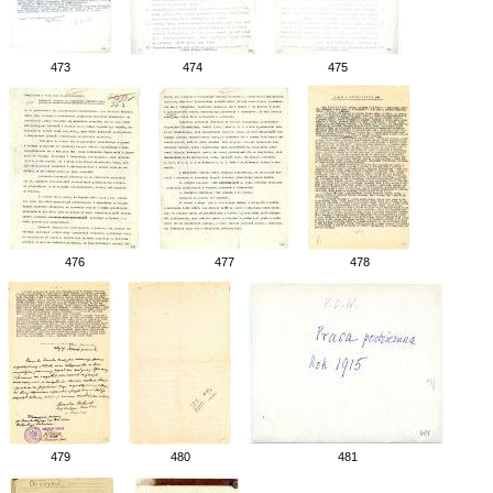
473
474
475
476
477
478
479
480
481