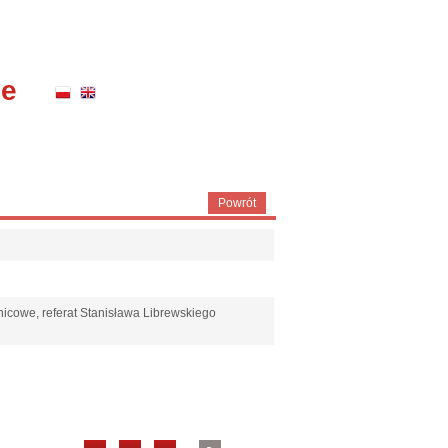
ne
Powrót
nicowe, referat Stanisława Librewskiego