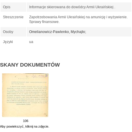
Opis
Informacje skierowana do dowódcy Armii Ukraińskiej .
Streszczenie
Zapotrzebowania Armii Ukraińskiej na amunicję i wyżywienie.
Sprawy finansowe.
Osoby
Omelianowicz-Pawlenko, Mychajło
;
Języki
ua
SKANY DOKUMENTÓW
106
Aby powiekszyć, kliknij na zdjęcie.