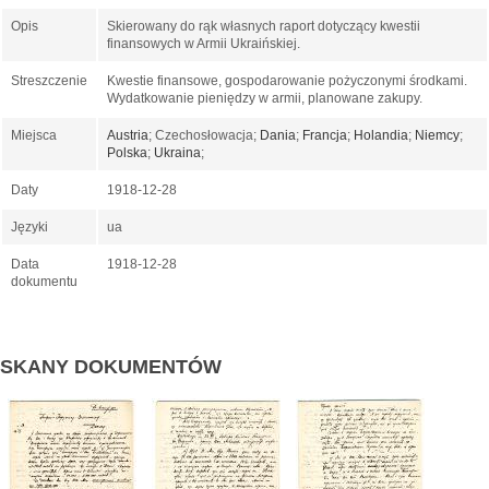
Opis
Skierowany do rąk własnych raport dotyczący kwestii
finansowych w Armii Ukraińskiej.
Streszczenie
Kwestie finansowe, gospodarowanie pożyczonymi środkami.
Wydatkowanie pieniędzy w armii, planowane zakupy.
Miejsca
Austria
; Czechosłowacja;
Dania
;
Francja
;
Holandia
;
Niemcy
;
Polska
;
Ukraina
;
Daty
1918-12-28
Języki
ua
Data
1918-12-28
dokumentu
SKANY DOKUMENTÓW