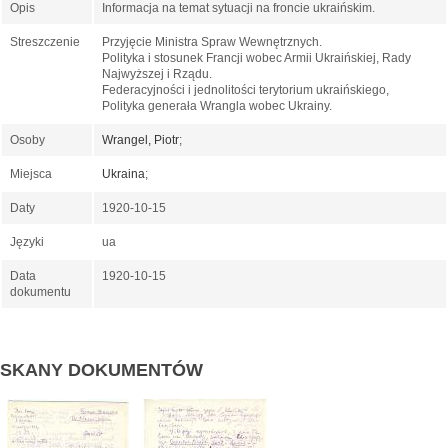
Opis
Informacja na temat sytuacji na froncie ukraińskim.
Streszczenie
Przyjęcie Ministra Spraw Wewnętrznych.
Polityka i stosunek Francji wobec Armii Ukraińskiej, Rady
Najwyższej i Rządu.
Federacyjności i jednolitości terytorium ukraińskiego,
Polityka generała Wrangla wobec Ukrainy.
Osoby
Wrangel, Piotr
;
Miejsca
Ukraina
;
Daty
1920-10-15
Języki
ua
Data
1920-10-15
dokumentu
SKANY DOKUMENTÓW