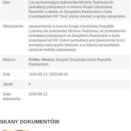
Opis
List upoważniający pułkownika Michela Tkatchuka do
pertraktacji pokojowych w imieniu Rządu Ukraińskiej
Republiki Ludowej ze Związkiem Radzieckim u boku
przedstawicieli RP. Treść pisma również w języku ukraińskim.
Streszczenie
Upoważnienie w imieniu Rządu Ukraińskiej Republiki
Ludowej dla pułkownika Michela Tkatchuka, do prowadzenia
pertraktacji pokojowych ze Związkiem Radzieckim u boku
przedstawicieli RP. Celem pertraktacji jest zawieszenie broni
pomiędzy walczącymi stronami, a w dalszej perspektywie
zawarcie traktatu pokojowego.
Miejsca
Polska
;
Ukraina
; Związek Socjalistycznych Republik
Radzieckich;
Daty
1920-08-13; 1920-08-30
Języki
fr
Data
1920-08-13
dokumentu
SKANY DOKUMENTÓW