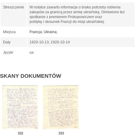
Streszczenie
W notatce zawarto informacje o braku potrzeby robienia
zakupów za granicą przez armię ukraińską. Omówiono też
spotkanie z premierem Prokopowiczem oraz
politykę i stosunek Francji do misji ukraińskiej.
Miejsca
Francja
;
Ukraina
;
Daty
1920-10-13; 1920-10-14
Języki
ua
SKANY DOKUMENTÓW
332
333