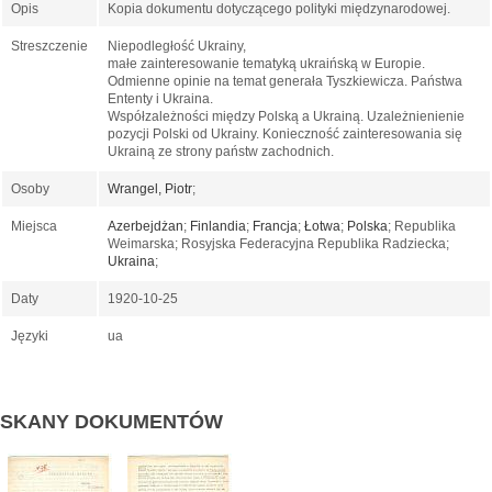
Opis
Kopia dokumentu dotyczącego polityki międzynarodowej.
Streszczenie
Niepodległość Ukrainy,
małe zainteresowanie tematyką ukraińską w Europie.
Odmienne opinie na temat generała Tyszkiewicza. Państwa
Ententy i Ukraina.
Współzależności między Polską a Ukrainą. Uzależnienienie
pozycji Polski od Ukrainy. Konieczność zainteresowania się
Ukrainą ze strony państw zachodnich.
Osoby
Wrangel, Piotr
;
Miejsca
Azerbejdżan
;
Finlandia
;
Francja
;
Łotwa
;
Polska
; Republika
Weimarska; Rosyjska Federacyjna Republika Radziecka;
Ukraina
;
Daty
1920-10-25
Języki
ua
SKANY DOKUMENTÓW