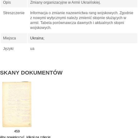
Opis
Zmiany organizacyjne w Armii Ukraińskiej.
Streszczenie
Informacja o zmianie nazewnictwa rang wojskowych. Zgodnie
z nowymi wytycznymi należy zmienić stopnie służących w
armii. Tabela porównawcza dawnych i aktualnych stopni
wojskowych.
Miejsca
Ukraina
;
Języki
ua
SKANY DOKUMENTÓW
459
Aby powiekszyć, kliknij na zdjęcie.