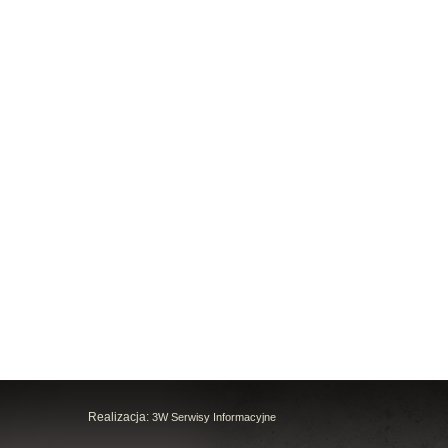
Realizacja:
3W Serwisy Informacyjne