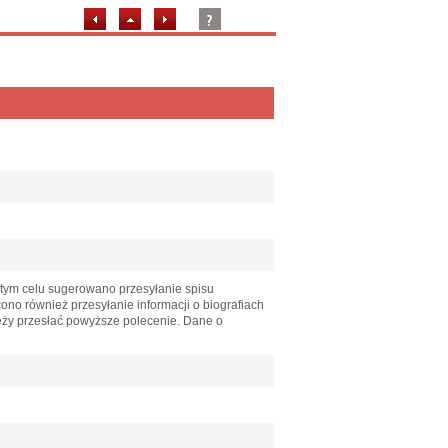
tym celu sugerowano przesyłanie spisu
no również przesyłanie informacji o biografiach
ży przesłać powyższe polecenie. Dane o