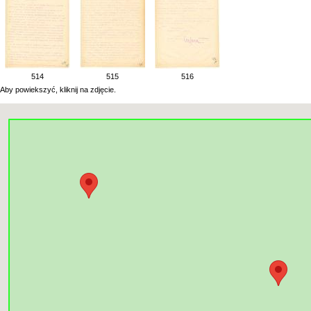
514
515
516
Aby powiekszyć, kliknij na zdjęcie.