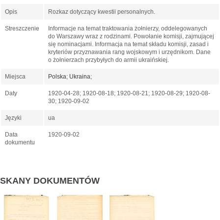
Opis
Rozkaz dotyczący kwestii personalnych.
Streszczenie
Informacje na temat traktowania żołnierzy, oddelegowanych
do Warszawy wraz z rodzinami. Powołanie komisji, zajmującej
się nominacjami. Informacja na temat składu komisji, zasad i
kryteriów przyznawania rang wojskowym i urzędnikom. Dane
o żołnierzach przybyłych do armii ukraińskiej.
Miejsca
Polska
;
Ukraina
;
Daty
1920-04-28; 1920-08-18; 1920-08-21; 1920-08-29; 1920-08-
30; 1920-09-02
Języki
ua
Data
1920-09-02
dokumentu
SKANY DOKUMENTÓW