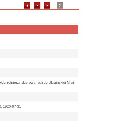
łdu żołnierzy skierowanych do Ukraińskiej Misji
30; 1920-07-31