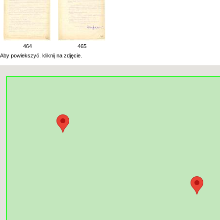
464
465
Aby powiekszyć, kliknij na zdjęcie.