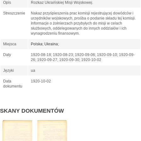
Opis
Rozkaz Ukraińskiej Misji Wojskowej.
Streszczenie
Nakaz przyśpieszenia prac komisji rejestrującej dowódców i
urzędników wojskowych, prośba o podanie składu tej komisji.
Informacje o żołnierzach przybyłych do misji w celach
służbowych, oddelegowanych do innych oddziałów i ich
wynagrodzeniu finansowym.
Miejsca
Polska
;
Ukraina
;
Daty
1920-08-18; 1920-08-23; 1920-09-06; 1920-09-10; 1920-09-
26; 1920-09-27; 1920-09-30; 1920-10-02
Języki
ua
Data
1920-10-02
dokumentu
SKANY DOKUMENTÓW