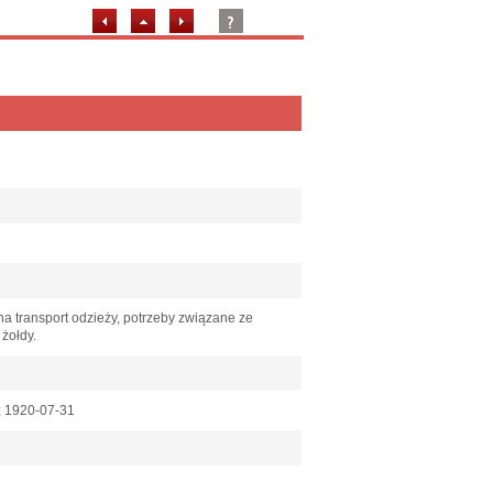
 transport odzieży, potrzeby związane ze
 żołdy.
7; 1920-07-31