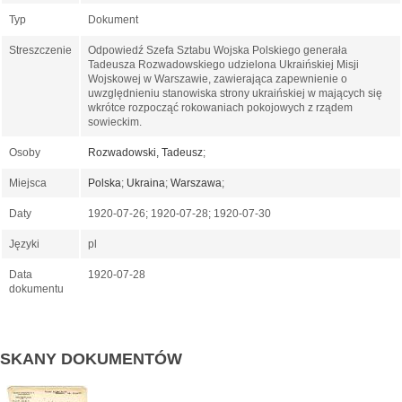
Typ
Dokument
Streszczenie
Odpowiedź Szefa Sztabu Wojska Polskiego generała
Tadeusza Rozwadowskiego udzielona Ukraińskiej Misji
Wojskowej w Warszawie, zawierająca zapewnienie o
uwzględnieniu stanowiska strony ukraińskiej w mających się
wkrótce rozpocząć rokowaniach pokojowych z rządem
sowieckim.
Osoby
Rozwadowski, Tadeusz
;
Miejsca
Polska
;
Ukraina
;
Warszawa
;
Daty
1920-07-26; 1920-07-28; 1920-07-30
Języki
pl
Data
1920-07-28
dokumentu
SKANY DOKUMENTÓW