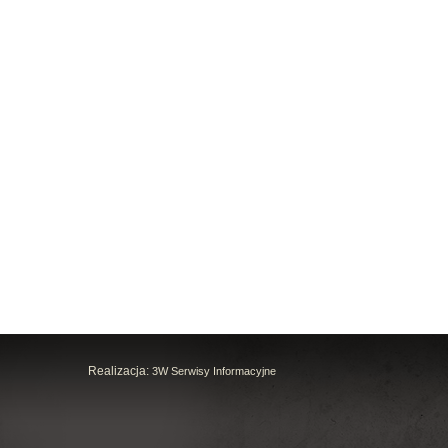
Realizacja:
3W Serwisy Informacyjne