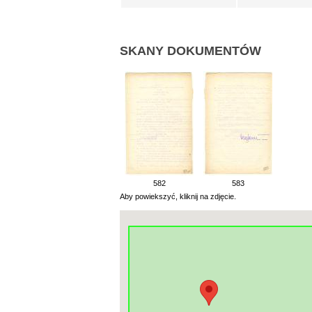
SKANY DOKUMENTÓW
582
583
Aby powiekszyć, kliknij na zdjęcie.