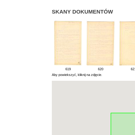
SKANY DOKUMENTÓW
619
620
62
Aby powiekszyć, kliknij na zdjęcie.