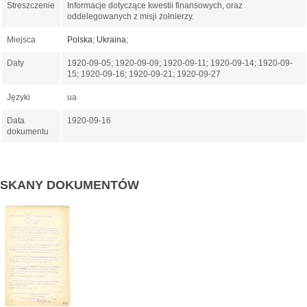
Streszczenie
Informacje dotyczące kwestii finansowych, oraz
oddelegowanych z misji żołnierzy.
Miejsca
Polska
;
Ukraina
;
Daty
1920-09-05; 1920-09-09; 1920-09-11; 1920-09-14; 1920-09-
15; 1920-09-16; 1920-09-21; 1920-09-27
Języki
ua
Data
1920-09-16
dokumentu
SKANY DOKUMENTÓW