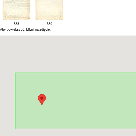
388
389
Aby powiekszyć, kliknij na zdjęcie.