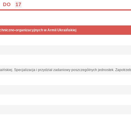
DO
17
chniczno-organizacyjnych w Armii Ukraińskiej
raińskiej. Specjalizacja i przydział zadaniowy poszczególnych jednostek. Zapotrz