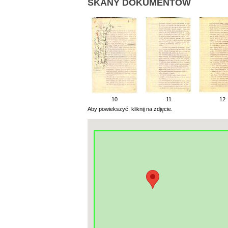
SKANY DOKUMENTÓW
10
11
12
Aby powiekszyć, kliknij na zdjęcie.