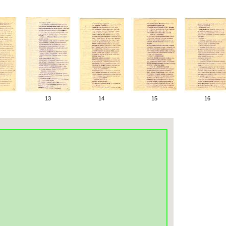
13
14
15
16