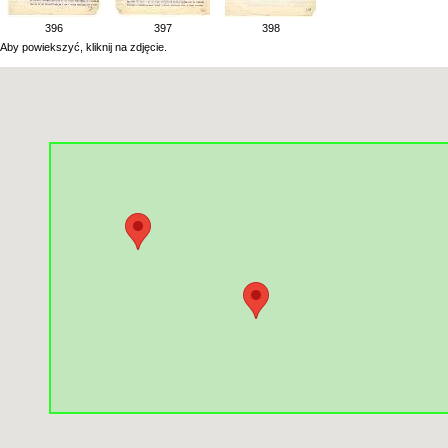
396
397
398
Aby powiekszyć, kliknij na zdjęcie.