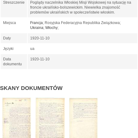
Streszczenie
Poglądy naczelnika Włoskiej Misji Wojskowej na sytuację na
froncie ukraińsko-bolszewickim. Niewielka znajomość
problemów ukraińskich w społeczeństwie włoskim.
Miejsca
Francja
; Rosyjska Federacyjna Republika Związkowa;
Ukraina
;
Włochy
;
Daty
1920-11-10
Języki
ua
Data
1920-11-10
dokumentu
SKANY DOKUMENTÓW