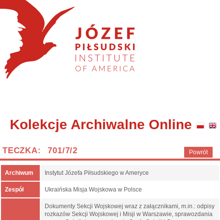
Kolekcje Archiwalne Online
TECZKA: 701/7/2
Powrót
Archiwum
Instytut Józefa Piłsudskiego w Ameryce
Zespół
Ukraińska Misja Wojskowa w Polsce
Dokumenty Sekcji Wojskowej wraz z załącznikami, m.in.: odpisy
rozkazów Sekcji Wojskowej i Misji w Warszawie, sprawozdania