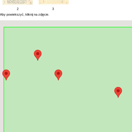
2
3
Aby powiekszyć, kliknij na zdjęcie.