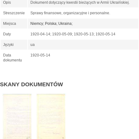
Opis
Dokument dotyczący kwestii bieżących w Armii Ukraińskiej.
Streszczenie
Sprawy finansowe, organizacyjne i personalne.
Miejsca
Niemcy
;
Polska
;
Ukraina
;
Daty
1920-04-14; 1920-05-09; 1920-05-13; 1920-05-14
Języki
ua
Data
1920-05-14
dokumentu
SKANY DOKUMENTÓW