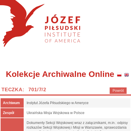
Kolekcje Archiwalne Online
TECZKA: 701/7/2
Powrót
Archiwum
Instytut Józefa Piłsudskiego w Ameryce
Zespół
Ukraińska Misja Wojskowa w Polsce
Dokumenty Sekcji Wojskowej wraz z załącznikami, m.in.: odpisy
rozkazów Sekcji Wojskowej i Misji w Warszawie, sprawozdania