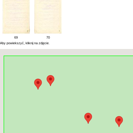
69
70
Aby powiekszyć, kliknij na zdjęcie.