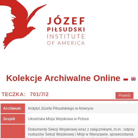
Kolekcje Archiwalne Online
TECZKA: 701/7/2
Powrót
Archiwum
Instytut Józefa Piłsudskiego w Ameryce
Zespół
Ukraińska Misja Wojskowa w Polsce
Dokumenty Sekcji Wojskowej wraz z załącznikami, m.in.: odpisy
rozkazów Sekcji Wojskowej i Misji w Warszawie, sprawozdania