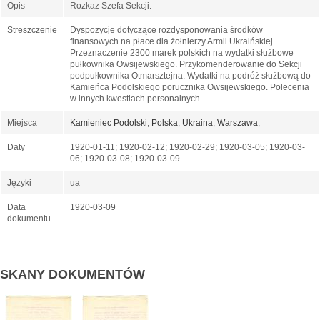
Opis
Rozkaz Szefa Sekcji.
Streszczenie
Dyspozycje dotyczące rozdysponowania środków
finansowych na płace dla żołnierzy Armii Ukraińskiej.
Przeznaczenie 2300 marek polskich na wydatki służbowe
pułkownika Owsijewskiego. Przykomenderowanie do Sekcji
podpułkownika Otmarsztejna. Wydatki na podróż służbową do
Kamieńca Podolskiego porucznika Owsijewskiego. Polecenia
w innych kwestiach personalnych.
Miejsca
Kamieniec Podolski
;
Polska
;
Ukraina
;
Warszawa
;
Daty
1920-01-11; 1920-02-12; 1920-02-29; 1920-03-05; 1920-03-
06; 1920-03-08; 1920-03-09
Języki
ua
Data
1920-03-09
dokumentu
SKANY DOKUMENTÓW