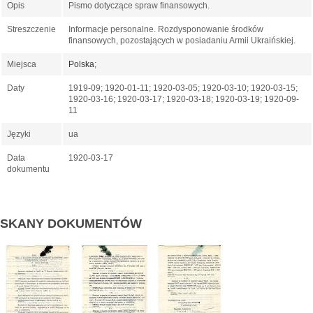
Opis
Pismo dotyczące spraw finansowych.
Streszczenie
Informacje personalne. Rozdysponowanie środków
finansowych, pozostających w posiadaniu Armii Ukraińskiej.
Miejsca
Polska
;
Daty
1919-09; 1920-01-11; 1920-03-05; 1920-03-10; 1920-03-15;
1920-03-16; 1920-03-17; 1920-03-18; 1920-03-19; 1920-09-
11
Języki
ua
Data
1920-03-17
dokumentu
SKANY DOKUMENTÓW