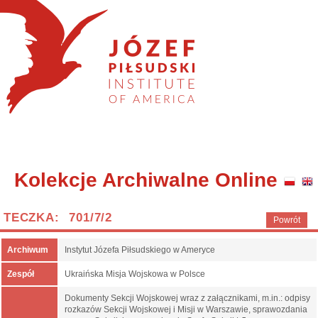
Kolekcje Archiwalne Online
TECZKA: 701/7/2
Powrót
Archiwum
Instytut Józefa Piłsudskiego w Ameryce
Zespół
Ukraińska Misja Wojskowa w Polsce
Dokumenty Sekcji Wojskowej wraz z załącznikami, m.in.: odpisy
rozkazów Sekcji Wojskowej i Misji w Warszawie, sprawozdania