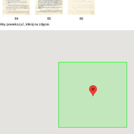
84
85
86
Aby powiekszyć, kliknij na zdjęcie.