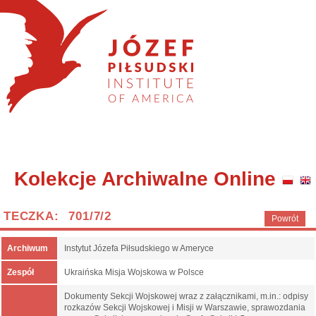
Kolekcje Archiwalne Online
TECZKA: 701/7/2
Powrót
Archiwum
Instytut Józefa Piłsudskiego w Ameryce
Zespół
Ukraińska Misja Wojskowa w Polsce
Dokumenty Sekcji Wojskowej wraz z załącznikami, m.in.: odpisy
rozkazów Sekcji Wojskowej i Misji w Warszawie, sprawozdania