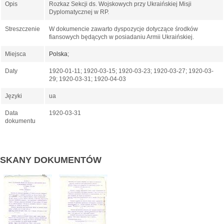
Opis
Rozkaz Sekcji ds. Wojskowych przy Ukraińskiej Misji
Dyplomatycznej w RP.
Streszczenie
W dokumencie zawarto dyspozycje dotyczące środków
fiansowych będących w posiadaniu Armii Ukraińskiej.
Miejsca
Polska
;
Daty
1920-01-11; 1920-03-15; 1920-03-23; 1920-03-27; 1920-03-
29; 1920-03-31; 1920-04-03
Języki
ua
Data
1920-03-31
dokumentu
SKANY DOKUMENTÓW