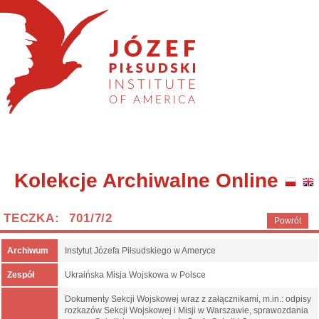
Kolekcje Archiwalne Online
TECZKA: 701/7/2
Powrót
Archiwum
Instytut Józefa Piłsudskiego w Ameryce
Zespół
Ukraińska Misja Wojskowa w Polsce
Dokumenty Sekcji Wojskowej wraz z załącznikami, m.in.: odpisy
rozkazów Sekcji Wojskowej i Misji w Warszawie, sprawozdania