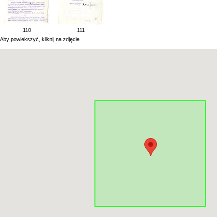
110
111
Aby powiekszyć, kliknij na zdjęcie.