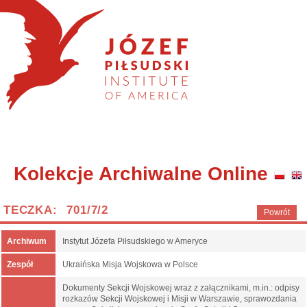
Kolekcje Archiwalne Online
TECZKA: 701/7/2
Powrót
Archiwum
Instytut Józefa Piłsudskiego w Ameryce
Zespół
Ukraińska Misja Wojskowa w Polsce
Dokumenty Sekcji Wojskowej wraz z załącznikami, m.in.: odpisy
rozkazów Sekcji Wojskowej i Misji w Warszawie, sprawozdania