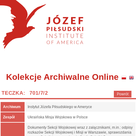
Kolekcje Archiwalne Online
TECZKA: 701/7/2
Powrót
Archiwum
Instytut Józefa Piłsudskiego w Ameryce
Zespół
Ukraińska Misja Wojskowa w Polsce
Dokumenty Sekcji Wojskowej wraz z załącznikami, m.in.: odpisy
rozkazów Sekcji Wojskowej i Misji w Warszawie, sprawozdania