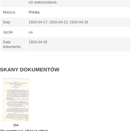
ich wykorzystanie.
Miejsca
Polska
;
Daty
1920-04-17; 1920-04-22; 1920-04-26
Języki
ua
Data
1920-04-26
dokumentu
SKANY DOKUMENTÓW
154
Aby powiekszyć, kliknij na zdjęcie.