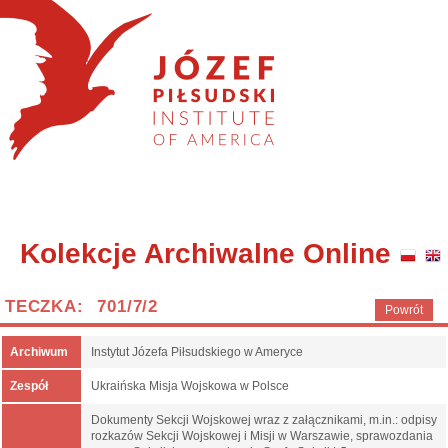
Kolekcje Archiwalne Online
TECZKA: 701/7/2
Powrót
Archiwum
Instytut Józefa Piłsudskiego w Ameryce
Zespół
Ukraińska Misja Wojskowa w Polsce
Dokumenty Sekcji Wojskowej wraz z załącznikami, m.in.: odpisy
rozkazów Sekcji Wojskowej i Misji w Warszawie, sprawozdania