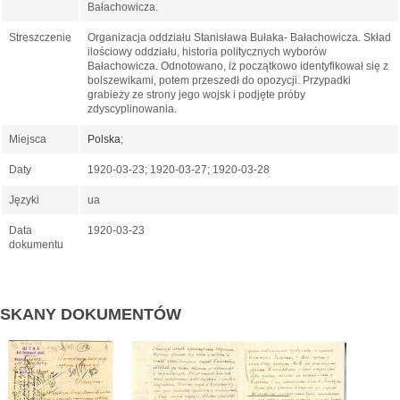
Bałachowicza.
Streszczenie
Organizacja oddziału Stanisława Bułaka- Bałachowicza. Skład
ilościowy oddziału, historia politycznych wyborów
Bałachowicza. Odnotowano, iż początkowo identyfikował się z
bolszewikami, potem przeszedł do opozycji. Przypadki
grabieży ze strony jego wojsk i podjęte próby
zdyscyplinowania.
Miejsca
Polska
;
Daty
1920-03-23; 1920-03-27; 1920-03-28
Języki
ua
Data
1920-03-23
dokumentu
SKANY DOKUMENTÓW