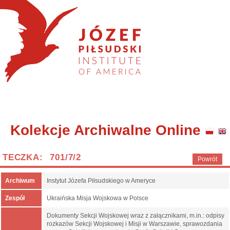
Kolekcje Archiwalne Online
TECZKA: 701/7/2
Powrót
Archiwum
Instytut Józefa Piłsudskiego w Ameryce
Zespół
Ukraińska Misja Wojskowa w Polsce
Dokumenty Sekcji Wojskowej wraz z załącznikami, m.in.: odpisy
rozkazów Sekcji Wojskowej i Misji w Warszawie, sprawozdania