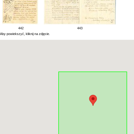
442
443
Aby powiekszyć, kliknij na zdjęcie.