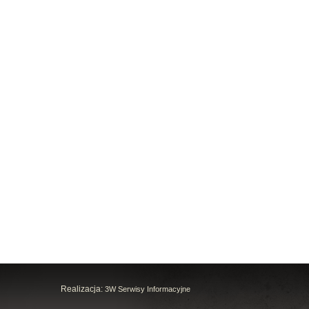
Realizacja:
3W Serwisy Informacyjne