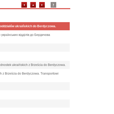
 oddziałów ukraińskich do Berdyczowa.
 українських відділів до Бердичова
ednostek ukraińskich z Brześcia do Berdyczowa.
ch z Brześcia do Berdyczowa. Transportowi