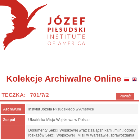
Kolekcje Archiwalne Online
TECZKA: 701/7/2
Powrót
Archiwum
Instytut Józefa Piłsudskiego w Ameryce
Zespół
Ukraińska Misja Wojskowa w Polsce
Dokumenty Sekcji Wojskowej wraz z załącznikami, m.in.: odpisy
rozkazów Sekcji Wojskowej i Misji w Warszawie, sprawozdania