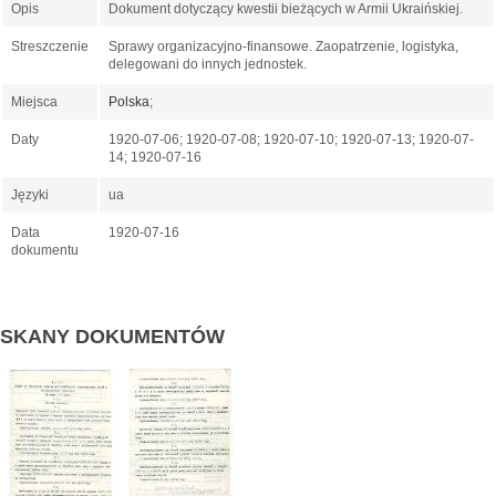
Opis
Dokument dotyczący kwestii bieżących w Armii Ukraińskiej.
Streszczenie
Sprawy organizacyjno-finansowe. Zaopatrzenie, logistyka,
delegowani do innych jednostek.
Miejsca
Polska
;
Daty
1920-07-06; 1920-07-08; 1920-07-10; 1920-07-13; 1920-07-
14; 1920-07-16
Języki
ua
Data
1920-07-16
dokumentu
SKANY DOKUMENTÓW