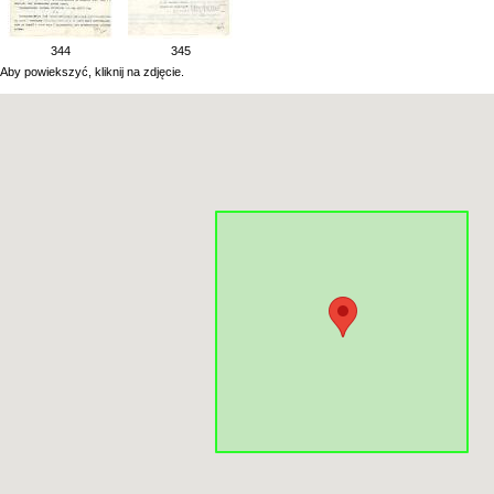
344
345
Aby powiekszyć, kliknij na zdjęcie.