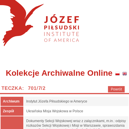
Kolekcje Archiwalne Online
TECZKA: 701/7/2
Powrót
Archiwum
Instytut Józefa Piłsudskiego w Ameryce
Zespół
Ukraińska Misja Wojskowa w Polsce
Dokumenty Sekcji Wojskowej wraz z załącznikami, m.in.: odpisy
rozkazów Sekcji Wojskowej i Misji w Warszawie, sprawozdania