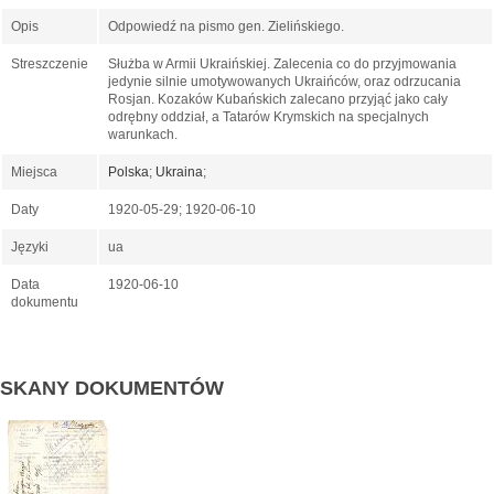
Opis
Odpowiedź na pismo gen. Zielińskiego.
Streszczenie
Służba w Armii Ukraińskiej. Zalecenia co do przyjmowania
jedynie silnie umotywowanych Ukraińców, oraz odrzucania
Rosjan. Kozaków Kubańskich zalecano przyjąć jako cały
odrębny oddział, a Tatarów Krymskich na specjalnych
warunkach.
Miejsca
Polska
;
Ukraina
;
Daty
1920-05-29; 1920-06-10
Języki
ua
Data
1920-06-10
dokumentu
SKANY DOKUMENTÓW