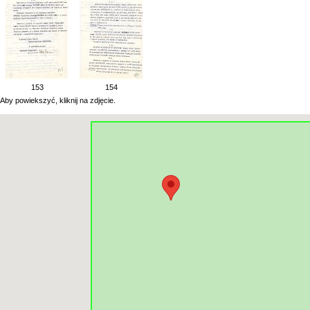
153
154
Aby powiekszyć, kliknij na zdjęcie.