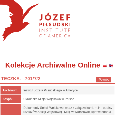
Kolekcje Archiwalne Online
TECZKA: 701/7/2
Powrót
Archiwum
Instytut Józefa Piłsudskiego w Ameryce
Zespół
Ukraińska Misja Wojskowa w Polsce
Dokumenty Sekcji Wojskowej wraz z załącznikami, m.in.: odpisy
rozkazów Sekcji Wojskowej i Misji w Warszawie, sprawozdania