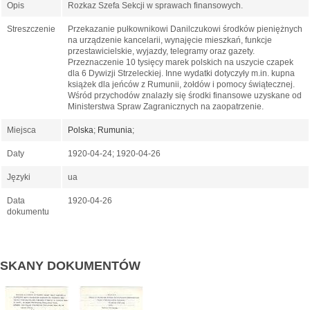
Opis
Rozkaz Szefa Sekcji w sprawach finansowych.
Streszczenie
Przekazanie pułkownikowi Danilczukowi środków pieniężnych
na urządzenie kancelarii, wynajęcie mieszkań, funkcje
przestawicielskie, wyjazdy, telegramy oraz gazety.
Przeznaczenie 10 tysięcy marek polskich na uszycie czapek
dla 6 Dywizji Strzeleckiej. Inne wydatki dotyczyły m.in. kupna
książek dla jeńców z Rumunii, żołdów i pomocy świątecznej.
Wśród przychodów znalazły się środki finansowe uzyskane od
Ministerstwa Spraw Zagranicznych na zaopatrzenie.
Miejsca
Polska
;
Rumunia
;
Daty
1920-04-24; 1920-04-26
Języki
ua
Data
1920-04-26
dokumentu
SKANY DOKUMENTÓW