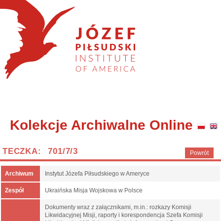
Kolekcje Archiwalne Online
TECZKA: 701/7/3
Powrót
Archiwum
Instytut Józefa Piłsudskiego w Ameryce
Zespół
Ukraińska Misja Wojskowa w Polsce
Dokumenty wraz z załącznikami, m.in.: rozkazy Komisji
Likwidacyjnej Misji, raporty i korespondencja Szefa Komisji