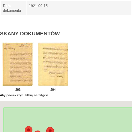
Data
1921-09-15
dokumentu
SKANY DOKUMENTÓW
293
294
Aby powiekszyć, kliknij na zdjęcie.