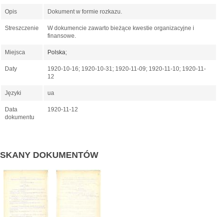
Opis
Dokument w formie rozkazu.
Streszczenie
W dokumencie zawarto bieżące kwestie organizacyjne i
finansowe.
Miejsca
Polska
;
Daty
1920-10-16; 1920-10-31; 1920-11-09; 1920-11-10; 1920-11-
12
Języki
ua
Data
1920-11-12
dokumentu
SKANY DOKUMENTÓW