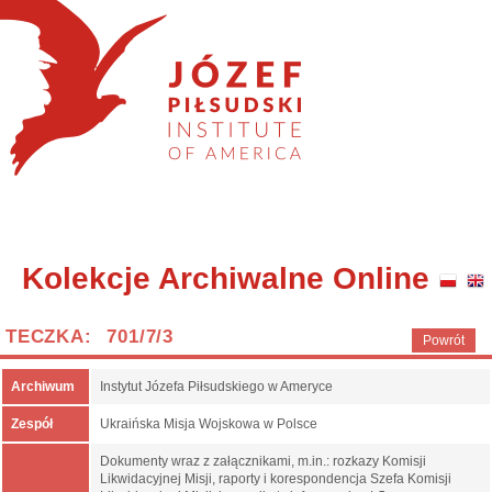
Kolekcje Archiwalne Online
TECZKA: 701/7/3
Powrót
Archiwum
Instytut Józefa Piłsudskiego w Ameryce
Zespół
Ukraińska Misja Wojskowa w Polsce
Dokumenty wraz z załącznikami, m.in.: rozkazy Komisji
Likwidacyjnej Misji, raporty i korespondencja Szefa Komisji