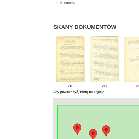
dokumentu
SKANY DOKUMENTÓW
216
217
2
Aby powiekszyć, kliknij na zdjęcie.