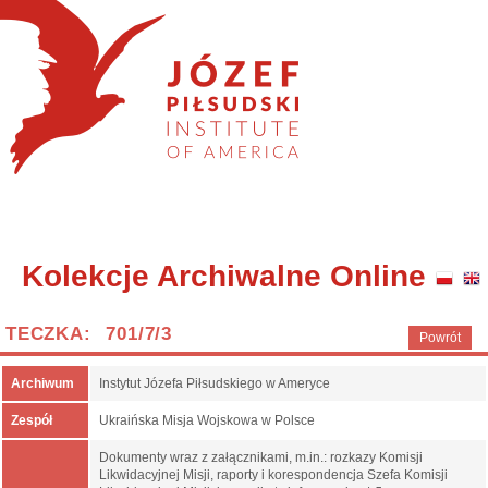
Kolekcje Archiwalne Online
TECZKA: 701/7/3
Powrót
Archiwum
Instytut Józefa Piłsudskiego w Ameryce
Zespół
Ukraińska Misja Wojskowa w Polsce
Dokumenty wraz z załącznikami, m.in.: rozkazy Komisji
Likwidacyjnej Misji, raporty i korespondencja Szefa Komisji