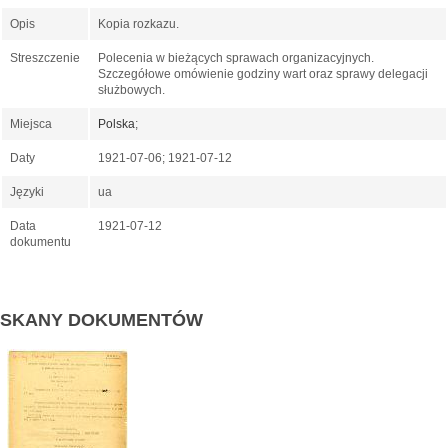
Opis
Kopia rozkazu.
Streszczenie
Polecenia w bieżących sprawach organizacyjnych.
Szczegółowe omówienie godziny wart oraz sprawy delegacji
służbowych.
Miejsca
Polska
;
Daty
1921-07-06; 1921-07-12
Języki
ua
Data
1921-07-12
dokumentu
SKANY DOKUMENTÓW