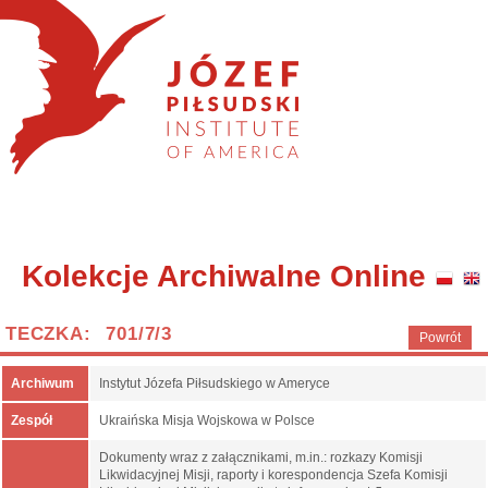
Kolekcje Archiwalne Online
TECZKA: 701/7/3
Powrót
Archiwum
Instytut Józefa Piłsudskiego w Ameryce
Zespół
Ukraińska Misja Wojskowa w Polsce
Dokumenty wraz z załącznikami, m.in.: rozkazy Komisji
Likwidacyjnej Misji, raporty i korespondencja Szefa Komisji