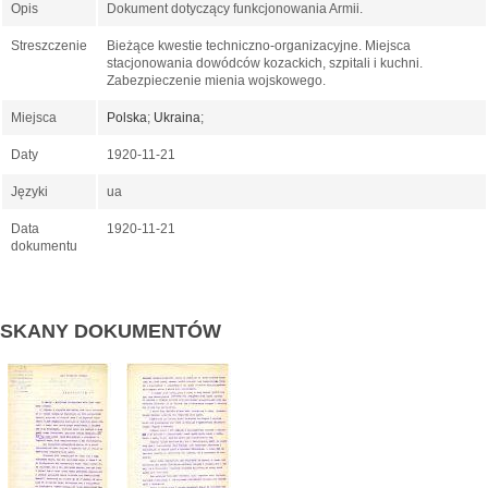
Opis
Dokument dotyczący funkcjonowania Armii.
Streszczenie
Bieżące kwestie techniczno-organizacyjne. Miejsca
stacjonowania dowódców kozackich, szpitali i kuchni.
Zabezpieczenie mienia wojskowego.
Miejsca
Polska
;
Ukraina
;
Daty
1920-11-21
Języki
ua
Data
1920-11-21
dokumentu
SKANY DOKUMENTÓW