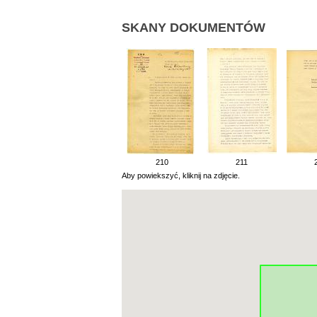
SKANY DOKUMENTÓW
210
211
Aby powiekszyć, kliknij na zdjęcie.