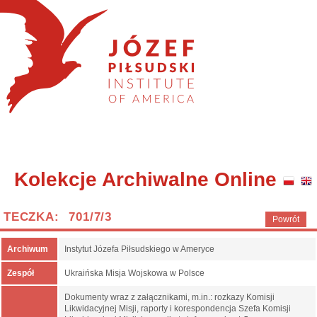
Kolekcje Archiwalne Online
TECZKA: 701/7/3
Powrót
Archiwum
Instytut Józefa Piłsudskiego w Ameryce
Zespół
Ukraińska Misja Wojskowa w Polsce
Dokumenty wraz z załącznikami, m.in.: rozkazy Komisji
Likwidacyjnej Misji, raporty i korespondencja Szefa Komisji