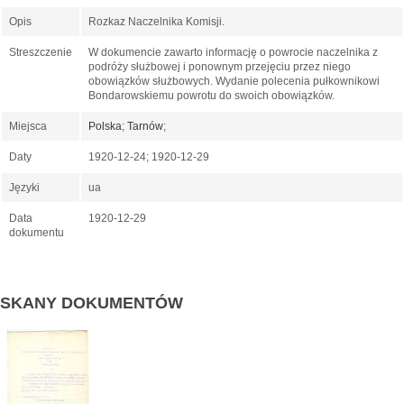
Opis
Rozkaz Naczelnika Komisji.
Streszczenie
W dokumencie zawarto informację o powrocie naczelnika z
podróży służbowej i ponownym przejęciu przez niego
obowiązków służbowych. Wydanie polecenia pułkownikowi
Bondarowskiemu powrotu do swoich obowiązków.
Miejsca
Polska
;
Tarnów
;
Daty
1920-12-24; 1920-12-29
Języki
ua
Data
1920-12-29
dokumentu
SKANY DOKUMENTÓW