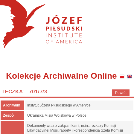
Kolekcje Archiwalne Online
TECZKA: 701/7/3
Powrót
Archiwum
Instytut Józefa Piłsudskiego w Ameryce
Zespół
Ukraińska Misja Wojskowa w Polsce
Dokumenty wraz z załącznikami, m.in.: rozkazy Komisji
Likwidacyjnej Misji, raporty i korespondencja Szefa Komisji