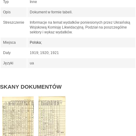
Typ
Inne
Opis
Dokument w formie tabeli.
Streszczenie
Informacje na temat wydatków poniesionych przez Ukraińską
Wojskową Komisję Likwidacyjną. Podział na poszczególne
sektory i wykaz wydatków.
Miejsca
Polska
;
Daty
1919; 1920; 1921
Języki
ua
SKANY DOKUMENTÓW