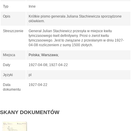
Typ
Inne
Opis
Krótkie pismo generała Juliana Stachiewicza sporządzone
ołówkiem.
Streszczenie
Generał Julian Stachiewicz przesyła w miejsce kwitu
tymczasowego kwit definitywny. Prosi o zwrot kwitu
tymczasowego. Jest to związane z przesłanym w dniu 1927-
04-08 rozliczeniem z sumy 1500 złotych.
Miejsca
Polska
;
Warszawa
;
Daty
1927-04-08; 1927-04-22
Języki
pl
Data
1927-04-22
dokumentu
SKANY DOKUMENTÓW