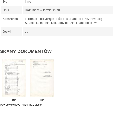
Typ
Inne
Opis
Dokument w formie spisu.
Streszczenie
Informacje dotyczące ilości posiadanego przez Brygadę
Strzelecką mienia. Dokładny podział i dane ilościowe.
Języki
ua
SKANY DOKUMENTÓW
153
154
Aby powiekszyć, kliknij na zdjęcie.