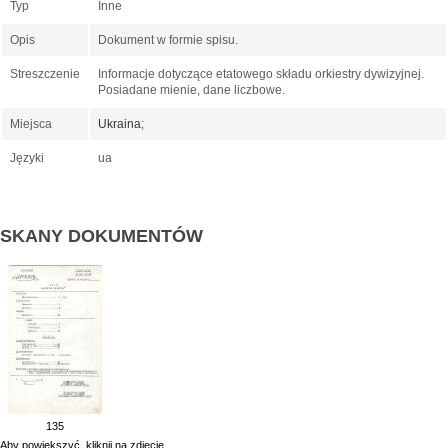
Typ
Inne
Opis
Dokument w formie spisu.
Streszczenie
Informacje dotyczące etatowego składu orkiestry dywizyjnej.
Posiadane mienie, dane liczbowe.
Miejsca
Ukraina
;
Języki
ua
SKANY DOKUMENTÓW
135
Aby powiekszyć, kliknij na zdjęcie.