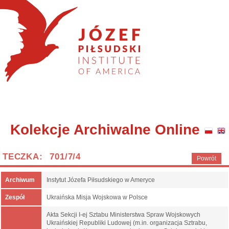
Kolekcje Archiwalne Online
TECZKA: 701/7/4
Powrót
Archiwum
Instytut Józefa Piłsudskiego w Ameryce
Zespół
Ukraińska Misja Wojskowa w Polsce
Akta Sekcji I-ej Sztabu Ministerstwa Spraw Wojskowych
Ukraińskiej Republiki Ludowej (m.in. organizacja Sztrabu,