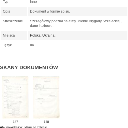
Typ
Inne
Opis
Dokument w formie spisu.
Streszczenie
Szczegółowy podział na etaty. Mienie Brygady Strzeleckiej,
dane liczbowe.
Miejsca
Polska
;
Ukraina
;
Języki
ua
SKANY DOKUMENTÓW
147
148
Aby powiekszyć, kliknij na zdjęcie.